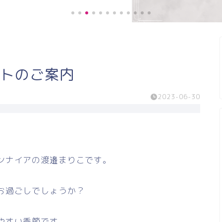
《お客様の声》膝の痛みが緩和し、
ットのご案内
階段の上り、下りがスムー...
2023-06-30
ンナイアの渡邉まりこです。
お過ごしでしょうか？
やすい季節です。