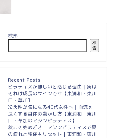
検索
検
索
Recent Posts
ピラティスが難しいと感じる理由｜実は
それは成長のサインです【東浦和・東川
口・草加】
冷え性が気になる40代女性へ｜血流を
良くする身体の動かし方【東浦和・東川
口・草加のマシンピラティス】
秋こそ始めどき！マシンピラティスで夏
の疲れと腰痛をリセット｜東浦和・東川