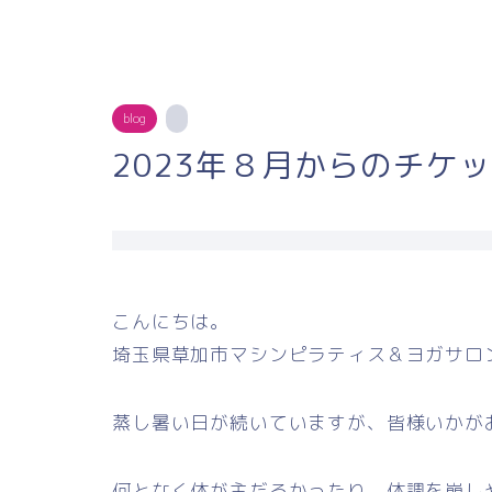
blog
2023年８月からのチケ
こんにちは。
埼玉県草加市マシンピラティス＆ヨガサロ
蒸し暑い日が続いていますが、皆様いかが
何となく体が主だるかったり、体調を崩し