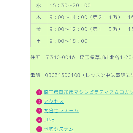
水
15：30～20：00
木
9：00～14：00（第２・４週）・16
金
9：00～12：00（第１・３週）・15
土
9：00～18：00
住所 〒340-0046 埼玉県草加市北谷1-20-
電話 08031500108（レッスン中は電話
埼玉県草加市マシンピラティス＆ヨガ
アクセス
問合せフォーム
LINE
予約システム