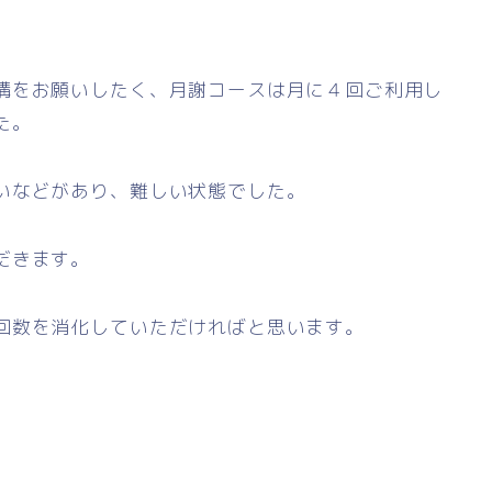
講をお願いしたく、月謝コースは月に４回ご利用し
た。
いなどがあり、難しい状態でした。
だきます。
回数を消化していただければと思います。