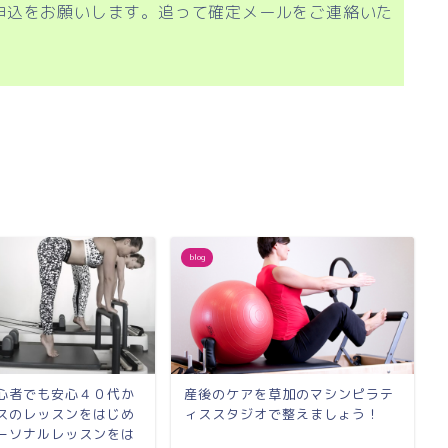
申込をお願いします。追って確定メールをご連絡いた
blog
心者でも安心４０代か
産後のケアを草加のマシンピラテ
スのレッスンをはじめ
ィススタジオで整えましょう！
ーソナルレッスンをは