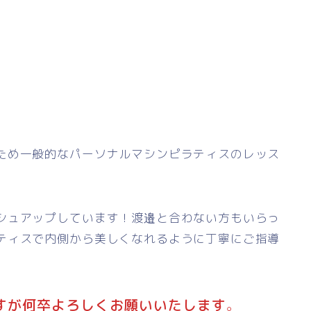
ため一般的なパーソナルマシンピラティスのレッス
シュアップしています！渡邉と合わない方もいらっ
ティスで内側から美しくなれるように丁寧にご指導
すが何卒よろしくお願いいたします
。