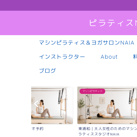
ピラティス
マシンピラティス＆ヨガサロンNAIA
インストラクター
About
ブログ
マシンピラティス
東浦和｜大人女性のためのマシンピ
Instagram
ラティススタジオNAIA