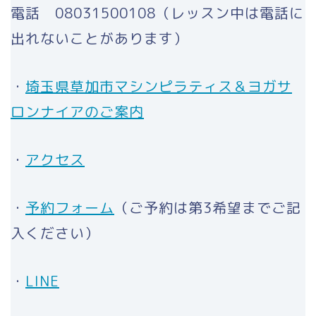
電話 08031500108（レッスン中は電話に
出れないことがあります）
・
埼玉県草加市マシンピラティス＆ヨガサ
ロンナイアのご案内
・
アクセス
・
予約フォーム
（ご予約は第3希望までご記
入ください）
・
LINE