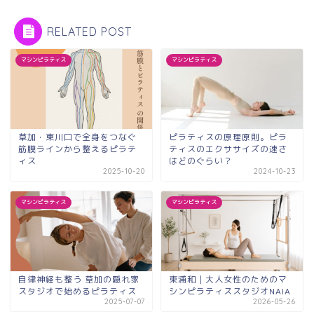
RELATED POST
マシンピラティス
マシンピラティス
草加・東川口で全身をつなぐ
ピラティスの原理原則。ピラ
筋膜ラインから整えるピラテ
ティスのエクササイズの速さ
ィス
はどのぐらい？
2025-10-20
2024-10-23
マシンピラティス
マシンピラティス
自律神経も整う 草加の隠れ家
東浦和｜大人女性のためのマ
スタジオで始めるピラティス
シンピラティススタジオNAIA
2025-07-07
2026-05-26