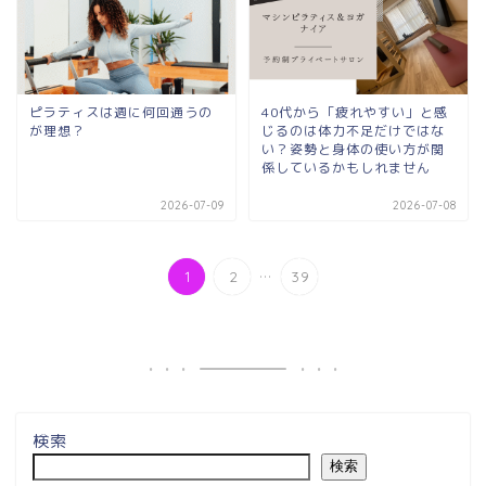
ピラティスは週に何回通うの
40代から「疲れやすい」と感
が理想？
じるのは体力不足だけではな
い？姿勢と身体の使い方が関
係しているかもしれません
2026-07-09
2026-07-08
...
1
2
39
検索
検索