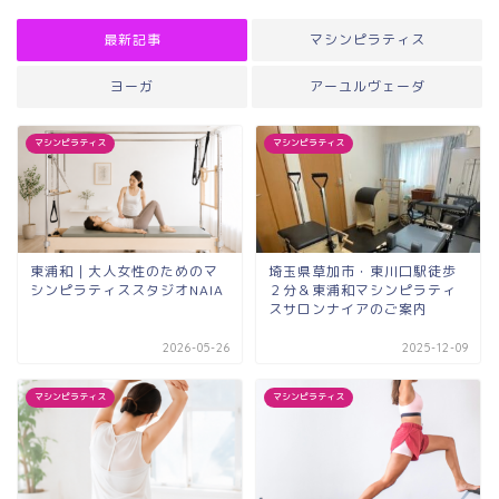
最新記事
マシンピラティス
ヨーガ
アーユルヴェーダ
マシンピラティス
マシンピラティス
東浦和｜大人女性のためのマ
埼玉県草加市・東川口駅徒歩
シンピラティススタジオNAIA
２分＆東浦和マシンピラティ
スサロンナイアのご案内
2026-05-26
2025-12-09
マシンピラティス
マシンピラティス