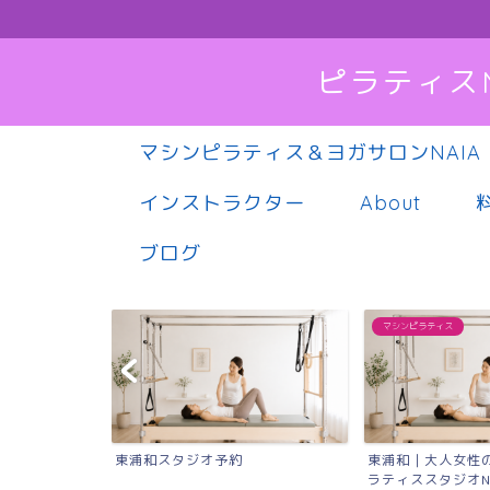
ピラティス
マシンピラティス＆ヨガサロンNAIA
インストラクター
About
ブログ
マシンピラティス
東浦和｜大人女性のためのマシンピ
Instagram
ラティススタジオNAIA