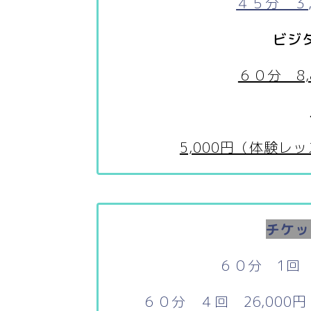
４５分 ３
ビジ
６０分 8
5,000円（体験
チケッ
６０分 1回 
６０分 ４回 26,000