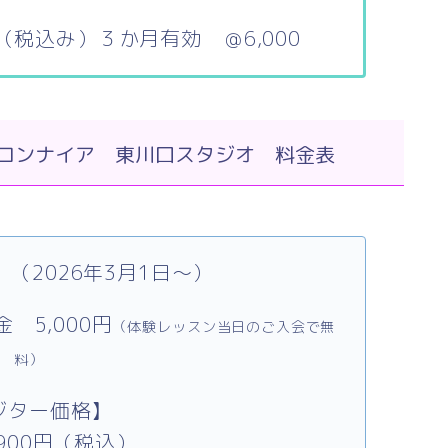
円（税込み）３か月有効 ＠6,000
ロンナイア 東川口スタジオ 料金表
（2026年3月1日～）
 5,000円
（体験レッスン当日のご入会で無
料）
ジター価格】
,900円（税込）