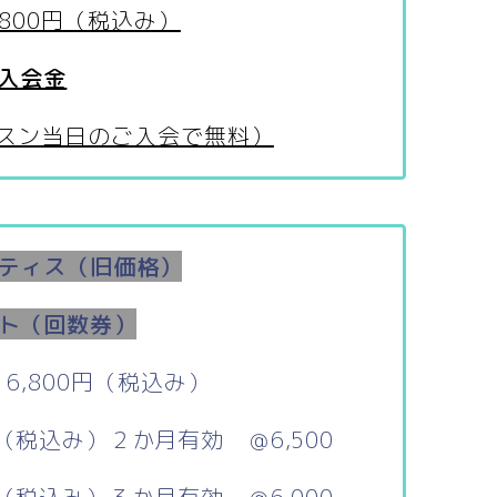
,800円（税込み）
入会金
レッスン当日のご入会で無料）
ティス（旧価格）
ト（回数券）
6,800円（税込み）
円（税込み）２か月有効 ＠6,5
00