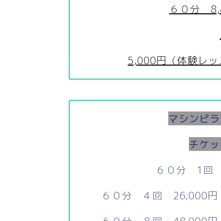
６０分 8
5,000円（体験
マシンピラ
チケッ
６０分 1回 
６０分 ４回 26,000