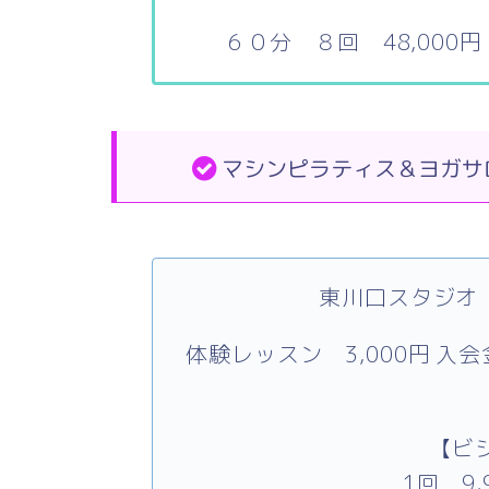
６０分 ８回 48,000
マシンピラティス＆ヨガサ
東川口スタジオ 
体験レッスン 3,000円
入会金
【ビ
1回 9