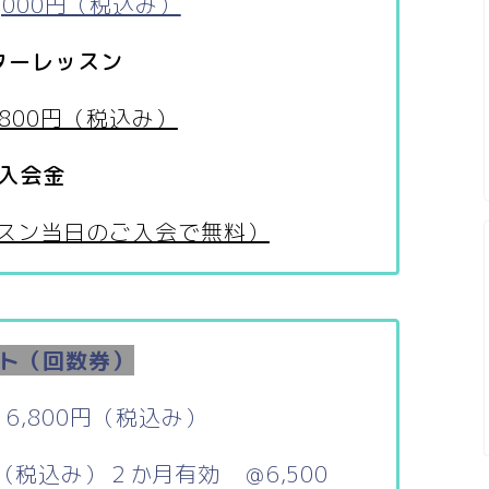
,000円（税込み）
ターレッスン
,800円（税込み）
入会金
レッスン当日のご入会で無料）
ト（回数券）
6,800円（税込み）
円（税込み）２か月有効 ＠6,5
00