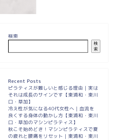
検索
検
索
Recent Posts
ピラティスが難しいと感じる理由｜実は
それは成長のサインです【東浦和・東川
口・草加】
冷え性が気になる40代女性へ｜血流を
良くする身体の動かし方【東浦和・東川
口・草加のマシンピラティス】
秋こそ始めどき！マシンピラティスで夏
の疲れと腰痛をリセット｜東浦和・東川