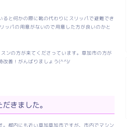
いると何かの際に靴の代わりにスリッパで避難でき
スリッパの用意がないので用意した方が良いのかと
ッスンの方が来てくださっています。草加市の方が
改善！がんばりましょう(^^)/
ただきました。
オ。都内にも近い草加草加市ですが、市内でマシン