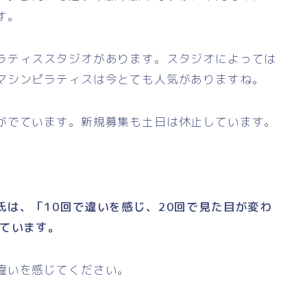
す。
ラティススタジオがあります。スタジオによっては
マシンピラティスは今とても人気がありますね。
がでています。新規募集も土日は休止しています。
。
は、「10回で違いを感じ、20回で見た目が変わ
べています。
違いを感じてください。