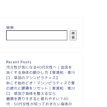
検索
検
索
Recent Posts
冷え性が気になる40代女性へ｜血流を
良くする身体の動かし方【東浦和・東川
口・草加のマシンピラティス】
秋こそ始めどき！マシンピラティスで夏
の疲れと腰痛をリセット｜東浦和・東川
口・草加で身体を整えるなら
糖質を摂りすぎると疲れやすい？40
代・50代女性が知っておきたい身体の