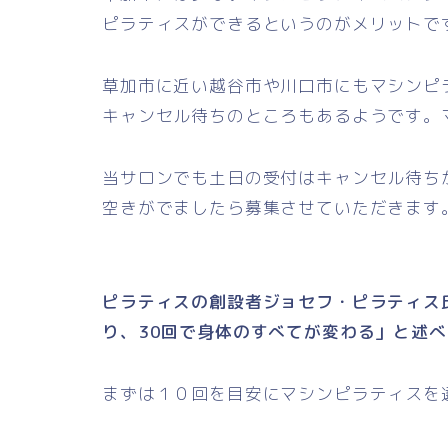
ピラティスができるというのがメリットで
草加市に近い越谷市や川口市にもマシンピ
キャンセル待ちのところもあるようです。
当サロンでも土日の受付はキャンセル待ち
空きがでましたら募集させていただきます
ピラティスの創設者ジョセフ・ピラティス氏
り、30回で身体のすべてが変わる」と述
まずは１０回を目安にマシンピラティスを