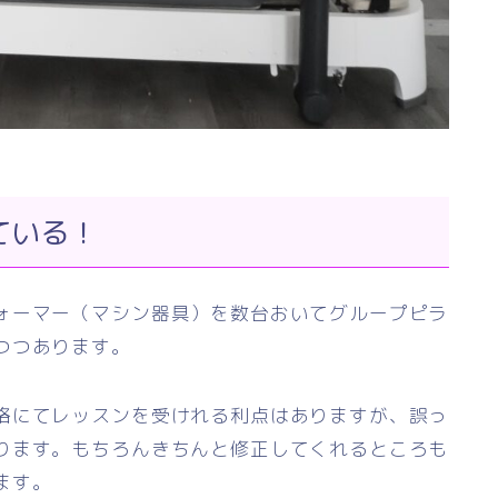
ている！
ォーマー（マシン器具）を数台おいてグループピラ
つつあります。
格にてレッスンを受けれる利点はありますが、誤っ
ります。もちろんきちんと修正してくれるところも
ます。