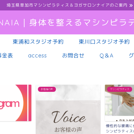
埼玉県草加市マシンピラティス＆ヨガサロンナイアのご案内
NAIA｜身体を整えるマシンピラ
東浦和スタジオ予約
東川口スタジオ予約
料金表
access
お問合せ
Q＆A
お客様の声
マシンピラティス
慢性的な腰痛に
シンピラティス