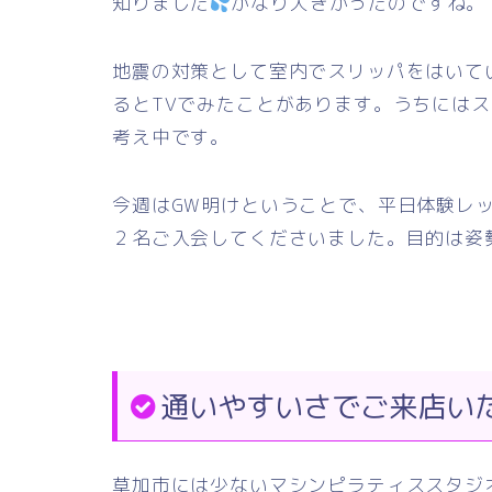
知りました
かなり大きかったのですね。
地震の対策として室内でスリッパをはいて
るとTVでみたことがあります。うちには
考え中です。
今週はGW明けということで、平日体験レ
２名ご入会してくださいました。目的は姿勢
通いやすいさでご来店い
草加市には少ないマシンピラティススタジ