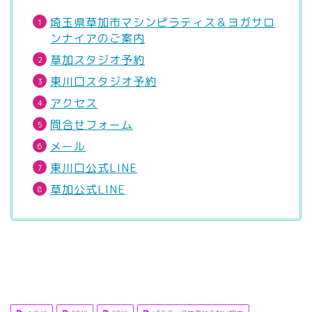
埼玉県草加市マシンピラティス＆ヨガサロ
ンナイアのご案内
草加スタジオ予約
東川口スタジオ予約
アクセス
問合せフォーム
メール
東川口公式LINE
草加公式LINE