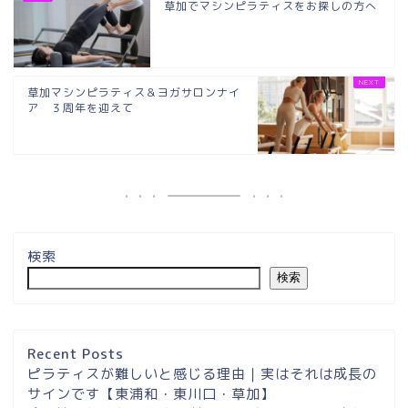
草加でマシンピラティスをお探しの方へ
草加マシンピラティス＆ヨガサロンナイ
ア ３周年を迎えて
検索
検索
埼玉県草加市・東川口駅徒
歩２分＆東浦和マシンピラ
ティスサロンナイアのご案
Recent Posts
内
ピラティスが難しいと感じる理由｜実はそれは成長の
サインです【東浦和・東川口・草加】