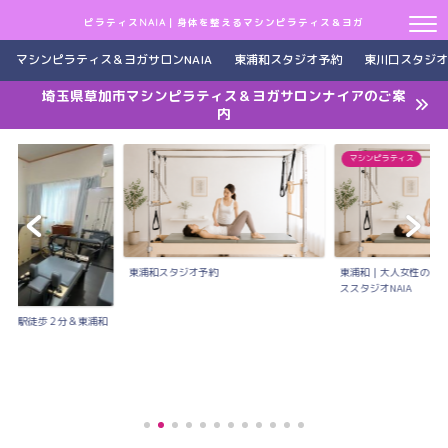
ピラティスNAIA｜身体を整えるマシンピラティス＆ヨガ
マシンピラティス＆ヨガサロンNAIA
東浦和スタジオ予約
東川口スタジオ
埼玉県草加市マシンピラティス＆ヨガサロンナイアのご案
内
マシンピラティス
東浦和スタジオ予約
東浦和｜大人女性のた
ススタジオNAIA
川口駅徒歩２分＆東浦和
..