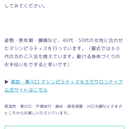
してみてください。
姿勢・更年期・腰痛など、40代・50代の女性に合わせ
たマシンピラティスを行っています。（最近では６０
代の方のご入会も増えています。動ける身体づくりの
お手伝いをできると幸いです）
▶
草加・東川口 マシンピラティス＆ヨガサロンナイア
公式サイトはこちら
草加市・東川口・戸塚安行・越谷・浦和美園・川口元郷などさまざ
ところからお越しいただいています。