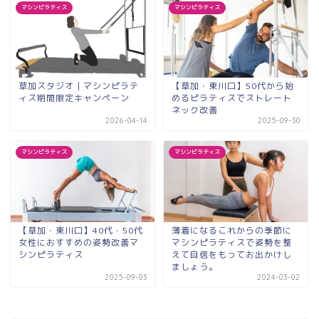
マシンピラティス
マシンピラティス
草加スタジオ｜マシンピラテ
【草加・東川口】50代から始
ィス期間限定キャンペーン
めるピラティスでストレート
ネック改善
2026-04-14
2025-09-30
マシンピラティス
マシンピラティス
【草加・東川口】40代・50代
薄着になるこれからの季節に
女性におすすめの姿勢改善マ
マシンピラティスで姿勢を整
シンピラティス
えて自信をもってお出かけし
ましょう。
2025-09-03
2024-03-02