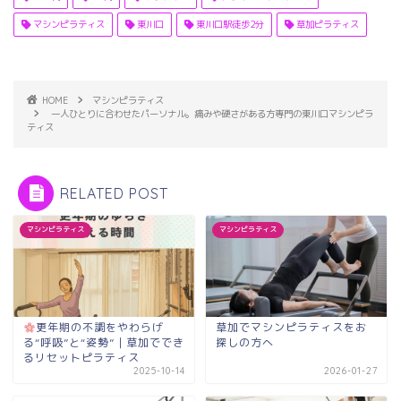
マシンピラティス
東川口
東川口駅徒歩2分
草加ピラティス
HOME
マシンピラティス
一人ひとりに合わせたパーソナル。痛みや硬さがある方専門の東川口マシンピラ
ティス
RELATED POST
マシンピラティス
マシンピラティス
更年期の不調をやわらげ
草加でマシンピラティスをお
る“呼吸”と“姿勢”｜草加ででき
探しの方へ
るリセットピラティス
2025-10-14
2026-01-27