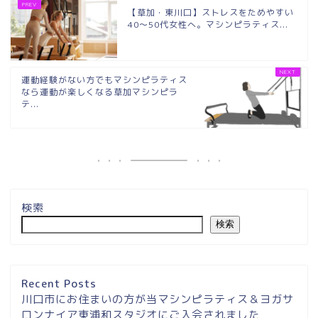
【草加・東川口】ストレスをためやすい
40〜50代女性へ。マシンピラティス...
運動経験がない方でもマシンピラティス
なら運動が楽しくなる草加マシンピラ
テ...
検索
検索
埼玉県草加市・東川口駅徒
歩２分＆東浦和マシンピラ
ティスサロンナイアのご案
Recent Posts
内
川口市にお住まいの方が当マシンピラティス＆ヨガサ
ロンナイア東浦和スタジオにご入会されました