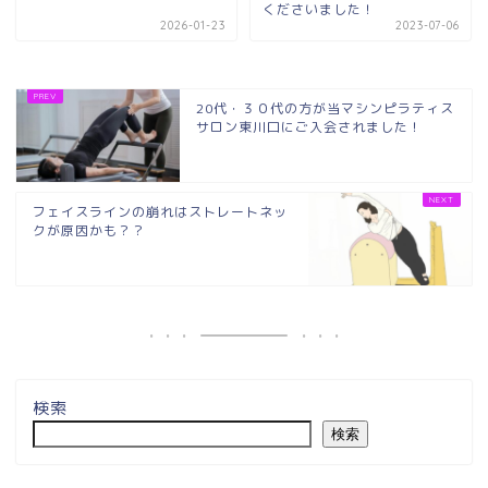
くださいました！
2026-01-23
2023-07-06
20代・３０代の方が当マシンピラティス
サロン東川口にご入会されました！
フェイスラインの崩れはストレートネッ
クが原因かも？？
検索
検索
埼玉県草加市・東川口駅徒