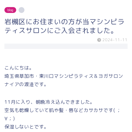
blog
岩槻区にお住まいの方が当マシンピラ
ティスサロンにご入会されました。
2024-11-11
こんにちは。
埼玉県草加市・東川口マシンピラティス＆ヨガサロン
ナイアの渡邉です。
11月に入り、朝晩冷え込んできました。
空気も乾燥していて肌や髪・唇などカサカサです( ；
∀；)
保湿しないとです。