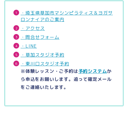
・埼玉県草加市マシンピラティス＆ヨガサ
ロンナイアのご案内
・アクセス
・問合せフォーム
・LINE
・草加スタジオ予約
・東川口スタジオ予約
※体験レッスン・ご予約は
予約システム
か
ら申込をお願いします。追って確定メール
をご連絡いたします。