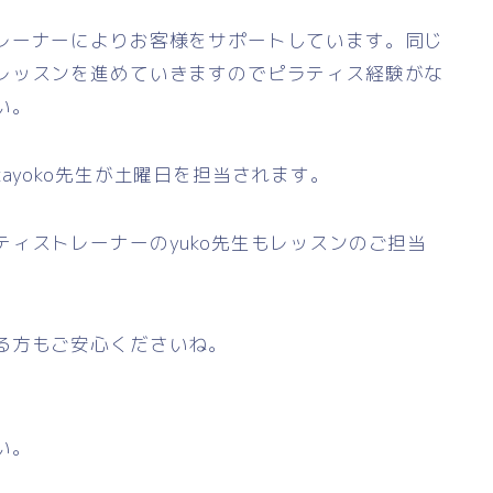
レーナーによりお客様をサポートしています。同じ
レッスンを進めていきますのでピラティス経験がな
い。
ayoko先生が土曜日を担当されます。
ィストレーナーのyuko先生もレッスンのご担当
る方もご安心くださいね。
い。