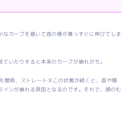
かなカーブを描いて首の骨が真っすぐに伸びてしま
見ていたりすると本来のカーブが崩れがち。
下も覚悟、ストレートネこの状態が続くと、首や顎
ラインが崩れる原因となるのです。それで、顔のむ