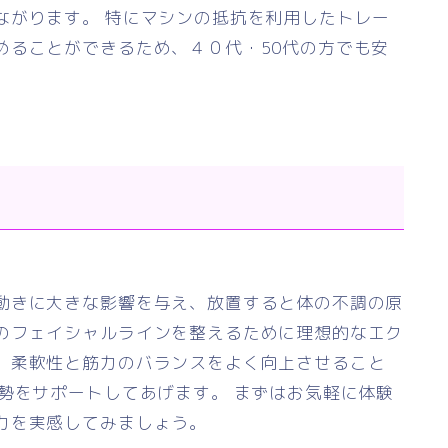
ながります。 特にマシンの抵抗を利用したトレー
めることができるため、４０代・50代の方でも安
動きに大きな影響を与え、放置すると体の不調の原
のフェイシャルラインを整えるために理想的なエク
、柔軟性と筋力のバランスをよく向上させること
勢をサポートしてあげます。 まずはお気軽に体験
力を実感してみましょう。