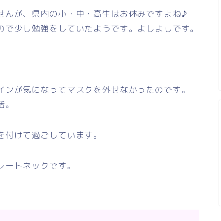
せんが、県内の小・中・高生はお休みですよね♪
ので少し勉強をしていたようです。よしよしです。
インが気になってマスクを外せなかったのです。
活。
を付けて過ごしています。
レートネックです。