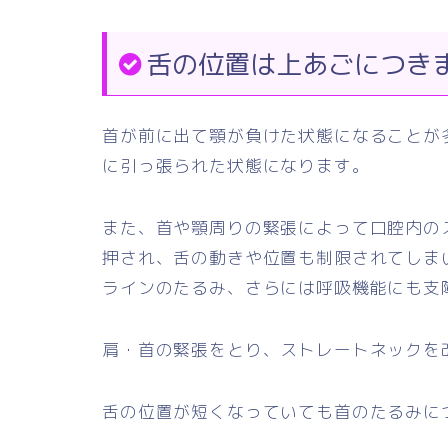
舌の位置は上あごにつき
首が前に出て顎が負けた状態になることが
に引っ張られた状態になります。
また、首や顎周りの緊張によって口腔内の
押され、舌の動きや位置も制限されてしま
ラインのたるみ、さらには呼吸機能にも支
肩・首の緊張をとり、ストレートネックを
舌の位置が短くなっていても首のたるみに