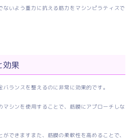
でないよう重力に抗える筋力をマシンピラティスで
と効果
金バランスを整えるのに非常に効果的です。
のマシンを使用することで、筋膜にアプローチしな
とができますまた、筋膜の柔軟性を高めることで、