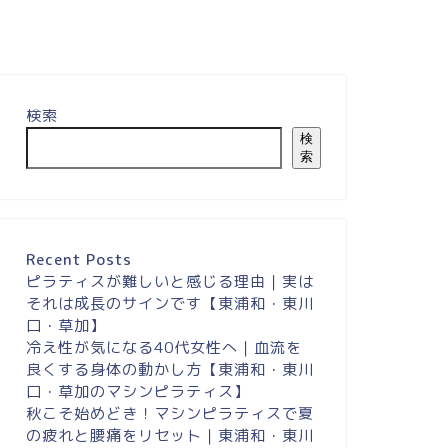
検索
検
索
Recent Posts
ピラティスが難しいと感じる理由｜実は
それは成長のサインです【東浦和・東川
口・草加】
冷え性が気になる40代女性へ｜血流を
良くする身体の動かし方【東浦和・東川
口・草加のマシンピラティス】
秋こそ始めどき！マシンピラティスで夏
の疲れと腰痛をリセット｜東浦和・東川