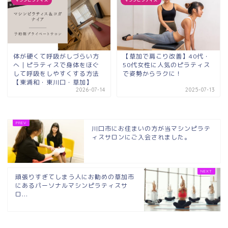
マシンピラティス
マシンピラティス
体が硬くて呼吸がしづらい方
【草加で肩こり改善】40代・
へ｜ピラティスで身体をほぐ
50代女性に人気のピラティス
して呼吸をしやすくする方法
で姿勢からラクに！
【東浦和・東川口・草加】
2026-07-14
2025-07-13
川口市にお住まいの方が当マシンピラテ
ィスサロンにご入会されました。
頑張りすぎてしまう人にお勧めの草加市
にあるパーソナルマシンピラティスサ
ロ...