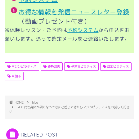
お得な情報を発信ニュースレター登録
（動画プレゼント付き）
※体験レッスン・ご予約は
予約システム
から申込をお
願いします。追って確定メールをご連絡いたします。
マシンピラティス
姿勢改善
子連れピラティス
草加ピラティス
草加市
HOME
blog
４０代で身体が硬くなってきたと感じてきたらマシンピラティスをお試しくださ
い！
RELATED POST