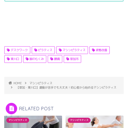
デスクワーク
ピラティス
マシンピラティス
姿勢改善
東川口
脚のむくみ
腰痛
草加市
HOME
マシンピラティス
【草加・東川口】運動が苦手でも大丈夫！初心者から始めるマシンピラティス
RELATED POST
マシンピラティス
マシンピラティス