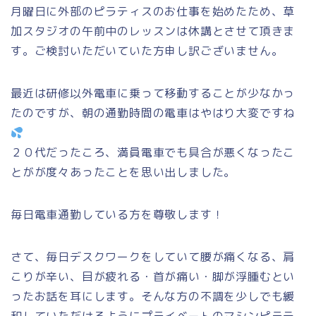
月曜日に外部のピラティスのお仕事を始めたため、草
加スタジオの午前中のレッスンは休講とさせて頂きま
す。ご検討いただいていた方申し訳ございません。
最近は研修以外電車に乗って移動することが少なかっ
たのですが、朝の通勤時間の電車はやはり大変ですね
２０代だったころ、満員電車でも具合が悪くなったこ
とがが度々あったことを思い出しました。
毎日電車通勤している方を尊敬します！
さて、毎日デスクワークをしていて腰が痛くなる、肩
こりが辛い、目が疲れる・首が痛い・脚が浮腫むとい
ったお話を耳にします。そんな方の不調を少しでも緩