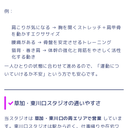
例：
肩こりが気になる → 胸を開くストレッチ＋肩甲骨
を動かすエクササイズ
腰痛がある → 骨盤を安定させるトレーニング
猫背・巻き肩 → 体幹の強化と背筋をやさしく活性
化する動き
一人ひとりの状態に合わせて進めるので、「運動につ
いていけるか不安」という方でも安心です。
草加・東川口スタジオの通いやすさ
当スタジオは
草加・東川口の両エリアで営業
していま
す。東川口スタジオは駅から近く、仕事帰りや在宅ワ