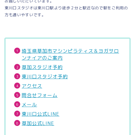
お越しいただいています。
東川口スタジオは東川口駅より徒歩２分と駅近なので駅をご利用の
方も通いやすいです。
埼玉県草加市マシンピラティス＆ヨガサロ
ンナイアのご案内
草加スタジオ予約
東川口スタジオ予約
アクセス
問合せフォーム
メール
東川口公式LINE
草加公式LINE