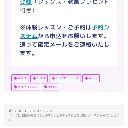
登録
（ソックス・動画プレゼント
付き）
※体験レッスン・ご予約は
予約シ
ステム
から申込をお願いします。
追って確定メールをご連絡いたし
ます。
４０代
５０代
マシンピラティス
東川口
草加ピラティス
草加市
HOME
マシンピラティス
東川口駅から徒歩２分のマシンピラティス＆ヨガサロンナイアがオープンします
♪