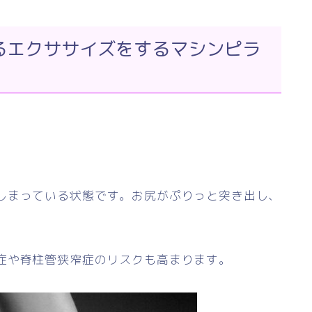
るエクササイズをするマシンピラ
しまっている状態です。お尻がぷりっと突き出し、
症や脊柱管狭窄症のリスクも高まります。