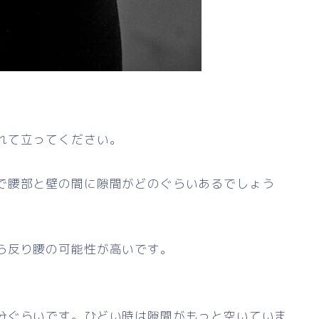
れて立ってください。
で腰部と壁の間に隙間がどのぐらいあるでしょう
ら反り腰の可能性が高いです。
分ぐらいです。ひどい時は隙間がもっと空いていま