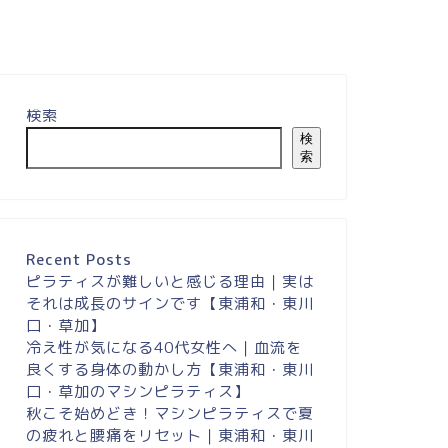
検索
検
索
Recent Posts
ピラティスが難しいと感じる理由｜実は
それは成長のサインです【東浦和・東川
口・草加】
冷え性が気になる40代女性へ｜血流を
良くする身体の動かし方【東浦和・東川
口・草加のマシンピラティス】
秋こそ始めどき！マシンピラティスで夏
の疲れと腰痛をリセット｜東浦和・東川