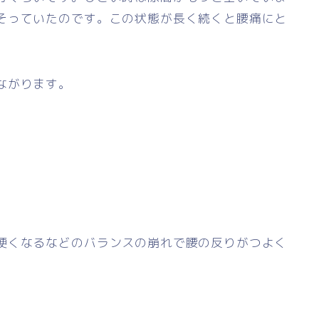
そっていたのです。この状態が長く続くと腰痛にと
ながります。
硬くなるなどのバランスの崩れで腰の反りがつよく