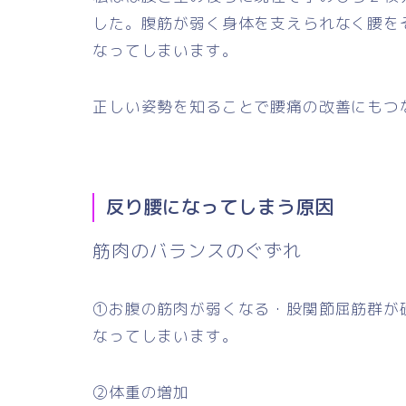
した。腹筋が弱く身体を支えられなく腰を
なってしまいます。
正しい姿勢を知ることで腰痛の改善にもつ
反り腰になってしまう原因
筋肉のバランスのぐずれ
①お腹の筋肉が弱くなる・股関節屈筋群が
なってしまいます。
②体重の増加