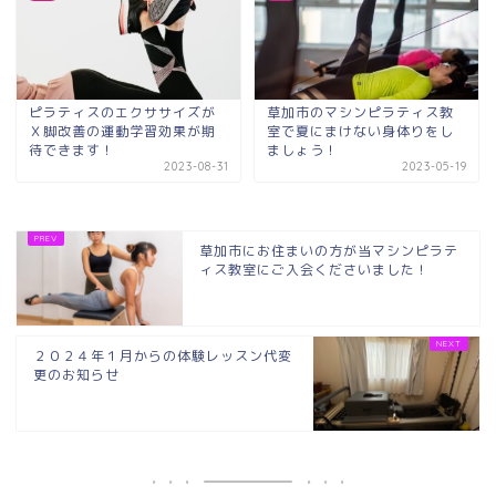
ピラティスのエクササイズが
草加市のマシンピラティス教
Ｘ脚改善の運動学習効果が期
室で夏にまけない身体りをし
待できます！
ましょう！
2023-08-31
2023-05-19
草加市にお住まいの方が当マシンピラテ
ィス教室にご入会くださいました！
２０２４年１月からの体験レッスン代変
更のお知らせ