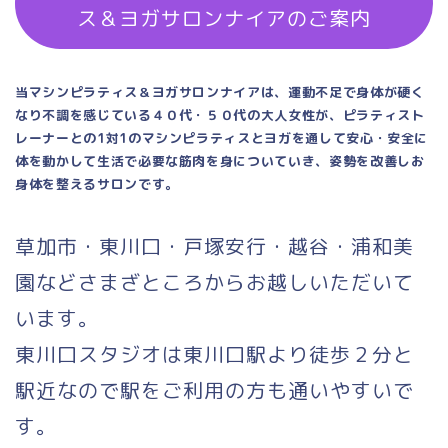
ス＆ヨガサロンナイアのご案内
当マシンピラティス＆ヨガサロンナイアは、運動不足で身体が硬く
なり不調を感じている４０代・５０代の大人女性が、ピラティスト
レーナーとの1対1のマシンピラティスとヨガを通して安心・安全に
体を動かして生活で必要な筋肉を身についていき、姿勢を改善しお
身体を整えるサロンです。
草加市・東川口・戸塚安行・越谷・浦和美
園などさまざところからお越しいただいて
います。
東川口スタジオは東川口駅より徒歩２分と
駅近なので駅をご利用の方も通いやすいで
す。