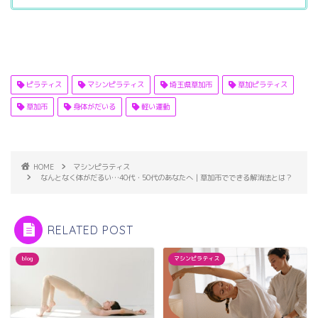
ピラティス
マシンピラティス
埼玉県草加市
草加ピラティス
草加市
身体がだいる
軽い運動
HOME
マシンピラティス
なんとなく体がだるい…40代・50代のあなたへ｜草加市でできる解消法とは？
RELATED POST
blog
マシンピラティス