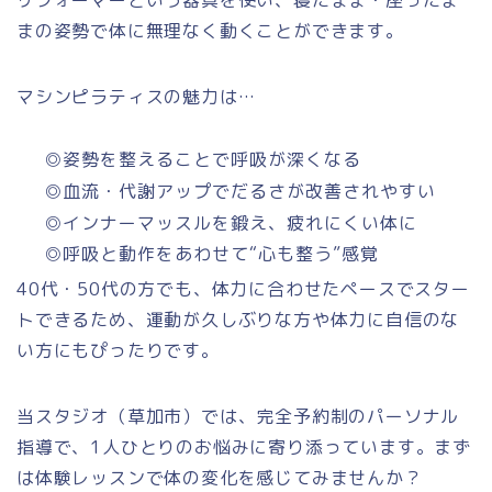
リフォーマーという器具を使い、寝たまま・座ったま
まの姿勢で体に無理なく動くことができます。
マシンピラティスの魅力は…
◎姿勢を整えることで呼吸が深くなる
◎血流・代謝アップでだるさが改善されやすい
◎インナーマッスルを鍛え、疲れにくい体に
◎呼吸と動作をあわせて“心も整う”感覚
40代・50代の方でも、体力に合わせたペースでスター
トできるため、運動が久しぶりな方や体力に自信のな
い方にもぴったりです。
当スタジオ（草加市）では、完全予約制のパーソナル
指導で、1人ひとりのお悩みに寄り添っています。まず
は体験レッスンで体の変化を感じてみませんか？