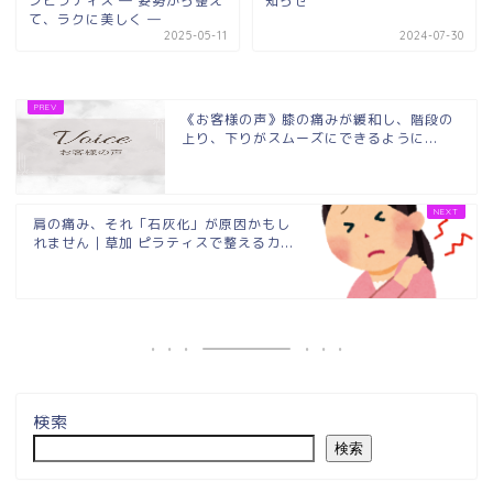
ンピラティス ― 姿勢から整え
知らせ
て、ラクに美しく ―
2025-05-11
2024-07-30
《お客様の声》膝の痛みが緩和し、階段の
上り、下りがスムーズにできるように...
肩の痛み、それ「石灰化」が原因かもし
れません｜草加 ピラティスで整えるカ...
検索
検索
埼玉県草加市・東川口駅徒