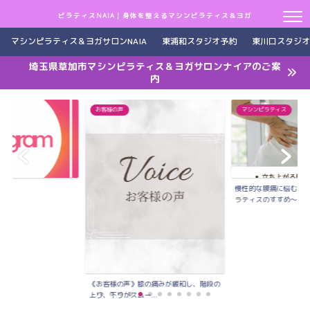
ピラティスNAIA｜身体を整えるマシンピラティス＆ヨガ
マシンピラティス＆ヨガサロンNAIA
東浦和スタジオ予約
東川口スタジオ
埼玉県草加市マシンピラティス＆ヨガサロンナイアのご案
内
お客様の声
マシンピラティス
慢性的な腰痛に悩むあな
ラティスのすすめ〜
《お客様の声》膝の痛みが緩和し、階段の
上り、下りがスムー...