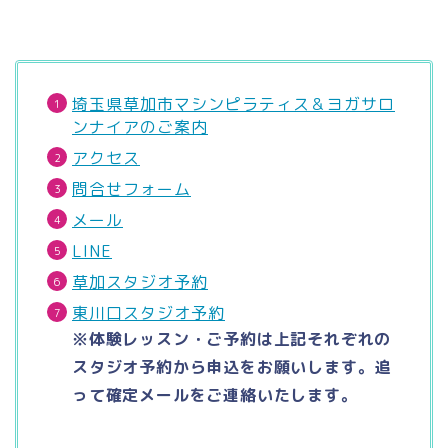
埼玉県草加市マシンピラティス＆ヨガサロ
ンナイアのご案内
アクセス
問合せフォーム
メール
LINE
草加スタジオ予約
東川口スタジオ予約
※体験レッスン・ご予約は上記それぞれの
スタジオ予約から申込をお願いします。追
って確定メールをご連絡いたします。