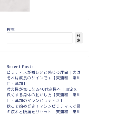
検索
検
索
Recent Posts
ピラティスが難しいと感じる理由｜実は
それは成長のサインです【東浦和・東川
口・草加】
冷え性が気になる40代女性へ｜血流を
良くする身体の動かし方【東浦和・東川
口・草加のマシンピラティス】
秋こそ始めどき！マシンピラティスで夏
の疲れと腰痛をリセット｜東浦和・東川