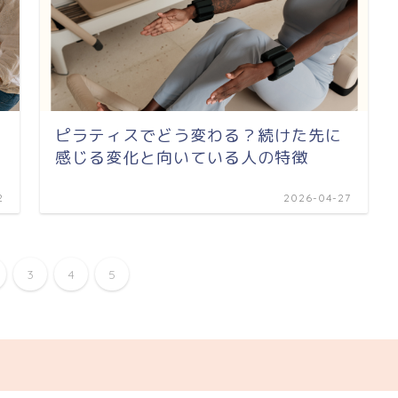
ピラティスでどう変わる？続けた先に
感じる変化と向いている人の特徴
2
2026-04-27
3
4
5