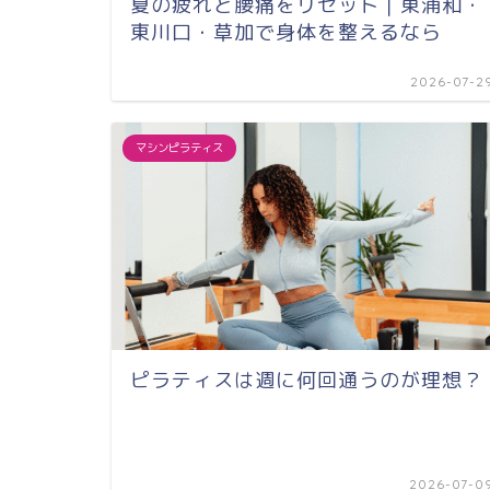
夏の疲れと腰痛をリセット｜東浦和・
東川口・草加で身体を整えるなら
2026-07-2
マシンピラティス
ピラティスは週に何回通うのが理想？
2026-07-0