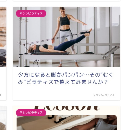
マシンピラティス
夕方になると脚がパンパン…その“むく
み”ピラティスで整えてみませんか？
1
2026-05-14
マシンピラティス