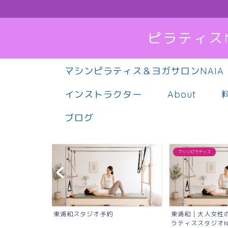
ピラティス
マシンピラティス＆ヨガサロンNAIA
インストラクター
About
ブログ
マシンピラティス
東浦和｜大人女性のためのマシンピ
Instagram
ラティススタジオNAIA