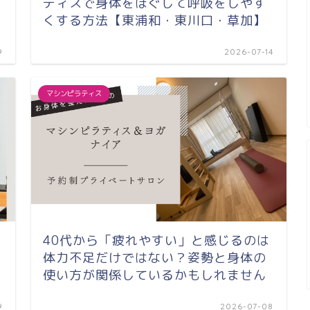
ティスで身体をほぐして呼吸をしやす
くする方法【東浦和・東川口・草加】
9
2026-07-14
マシンピラティス
40代から「疲れやすい」と感じるのは
体力不足だけではない？姿勢と身体の
使い方が関係しているかもしれません
9
2026-07-08