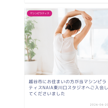
マシンピラティス
越谷市にお住まいの方が当マシンピラ
ティスNAIA東川口スタジオへご入会
てくださいました
2026-06-2