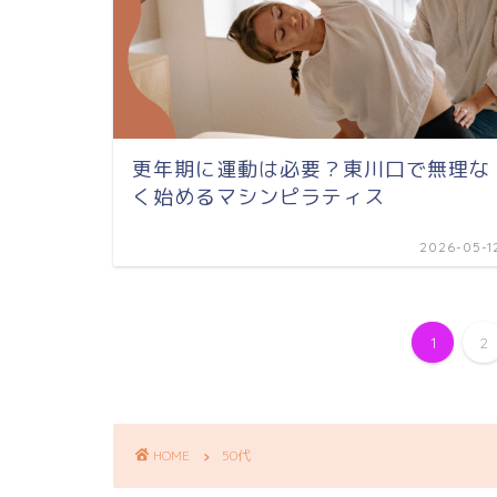
更年期に運動は必要？東川口で無理な
く始めるマシンピラティス
2026-05-1
1
2
HOME
50代