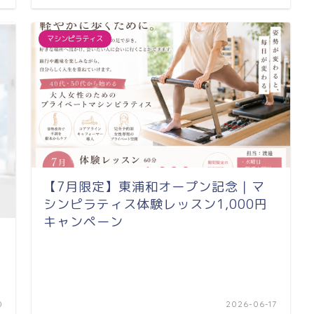
マシンピラティス
【7月限定】東浦和オープン記念｜マ
シンピラティス体験レッスン1,000円
キャンペーン
し
0
2026-06-17