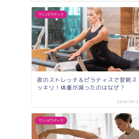
マシンピラティス
夜のストレッチ＆ピラティスで翌朝ス
ッキリ！体重が減ったのはなぜ？
2026-05-2
マシンピラティス