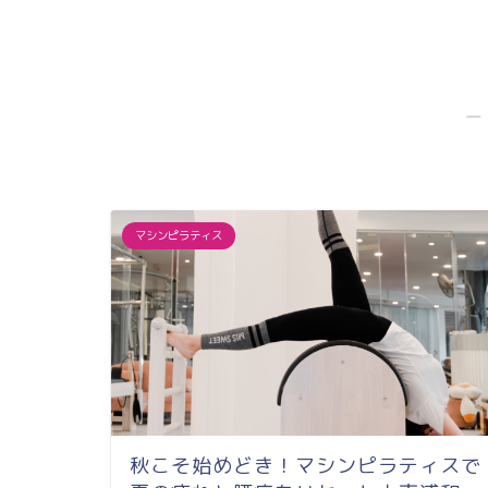
―
マシンピラティス
秋こそ始めどき！マシンピラティスで