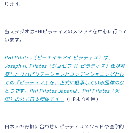
ります。
当スタジオはPHIピラティスのメソッドを中心に行って
います。
PHI Pilates（ピーエイチアイ ピラティス）は、
Joseph H. Pilates（ジョセフ･H･ピラティス）氏が考
案したリハビリテーションとコンディショニングとし
ての『ピラティス』を、正式に継承している団体のひ
とつです。PHI Pilates Japanは、PHI Pilates（米
国）の公式日本団体です。
（HPより引用）
日本人の骨格に合わせたピラティスメソッドや医学的