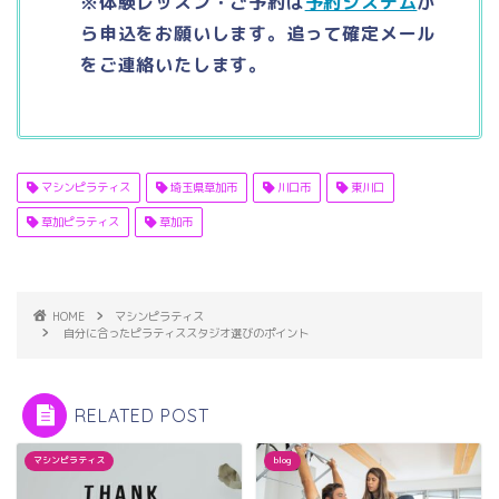
※体験レッスン・ご予約は
予約システム
か
ら申込をお願いします。追って確定メール
をご連絡いたします。
マシンピラティス
埼玉県草加市
川口市
東川口
草加ピラティス
草加市
HOME
マシンピラティス
自分に合ったピラティススタジオ選びのポイント
RELATED POST
マシンピラティス
blog