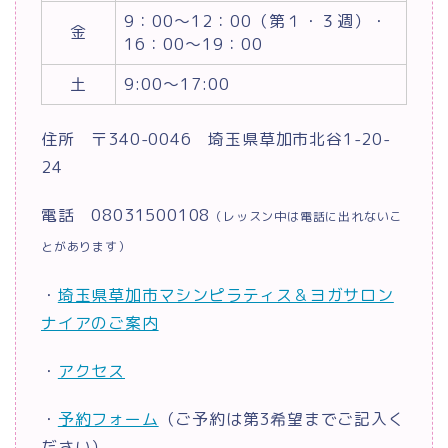
9：00～12：00（第１・３週）・
金
16：00～19：00
土
9:00～17:00
住所 〒340-0046 埼玉県草加市北谷1-20-
24
電話 08031500108
（レッスン中は電話に出れないこ
とがあります）
・
埼玉県草加市マシンピラティス＆ヨガサロン
ナイアのご案内
・
アクセス
・
予約フォーム
（ご予約は第3希望までご記入く
ださい）