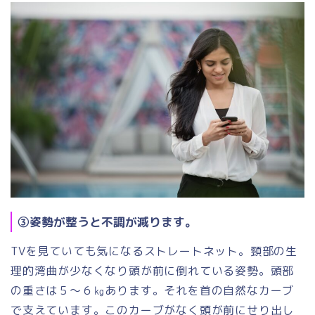
③姿勢が整うと不調が減ります。
TVを見ていても気になるストレートネット。頸部の生
理的湾曲が少なくなり頭が前に倒れている姿勢。頭部
の重さは５～６㎏あります。それを首の自然なカーブ
で支えています。このカーブがなく頭が前にせり出し