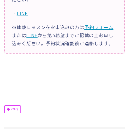
・
LINE
※体験レッスンをお申込みの方は
予約フォーム
または
LINE
から第3希望までご記載の上お申し
込みください。予約状況確認後ご連絡します。
Z世代