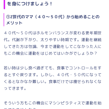
を身につけましょう！
①Z世代のママ（４０～５０代）から始めることの
メリット
４０代～５０代はホルモンバランスが変わる更年期世
代。代謝が下がり、太りやすい時期です。運動を継続
してきた方は勿論、今まで運動をしてこなかった人に
もこの機会に運動をはじめてはいかがでしょうか？
若い時は少し食べ過ぎても、食事でコントロールをす
るとすぐ戻ります。しかし、４０代・５０代になって
くるとなかなか難しい。食事だけでは痩せられなくな
ってきます。
そういう方もこの機会にマシンピラティスで運動を始