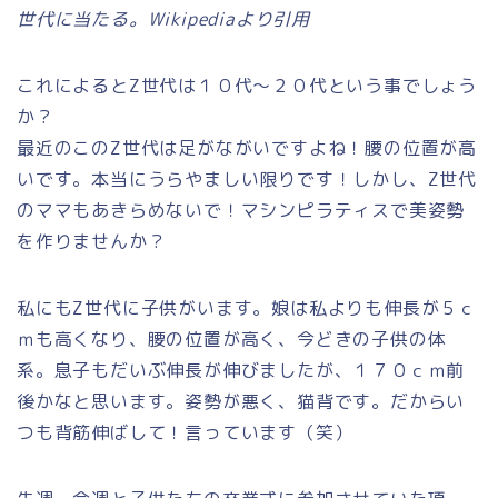
世代に当たる。Wikipediaより引用
これによるとZ世代は１０代～２０代という事でしょう
か？
最近のこのZ世代は足がながいですよね！腰の位置が高
いです。本当にうらやましい限りです！しかし、Z世代
のママもあきらめないで！マシンピラティスで美姿勢
を作りませんか？
私にもZ世代に子供がいます。娘は私よりも伸長が５ｃ
ｍも高くなり、腰の位置が高く、今どきの子供の体
系。息子もだいぶ伸長が伸びましたが、１７０ｃｍ前
後かなと思います。姿勢が悪く、猫背です。だからい
つも背筋伸ばして！言っています（笑）