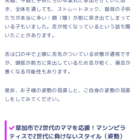
先週、今週と子供たちの卒業式に参加させていた頂
き、全体を通しても、ストレートネック、猫背の子供
たちが本当に多い！顔（顎）が前に突き出てしまって
いる子もいました。舌が短くなっているという話も聞
いたことがあります。
舌は口の中で上顎に舌先がついている状態が通常です
が、頭部が前方に突出しているため舌が短く、滑舌が
悪くなる可能性もあります。
是非、お子様の姿勢の見直しと、ご自身の姿勢の見直
しをしてみてください。
草加市でZ世代のママを応援！マシンピラ
ティスでZ世代に負けないスタイル（姿勢）