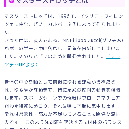
マスターストレッチとは
マスターストレッチは、1996年、イタリア・フィレン
ツェに住む、ピノ・カルボーネ氏によって作られまし
た。
きっかけは、友人である、Mr.Filippo Gucci(グッチ家)
がポロのゲーム中に落馬し、足首を骨折してしまいま
した。そのリハビリのために開発されました。
（アラ
ンチャHPより）
身体の中心を軸として前後にゆれる運動から構成さ
れ、ゆるやかな動きで、特に足底の筋肉の動きを強調
します。スポーツシーンでの怪我はプロ・アマチュア
問わず頻繁に起こり、それは特に下肢に集中します。
それは柔軟性・筋力が不足していることに関係が深い
のです。 このような問題を解決するには体のバランス