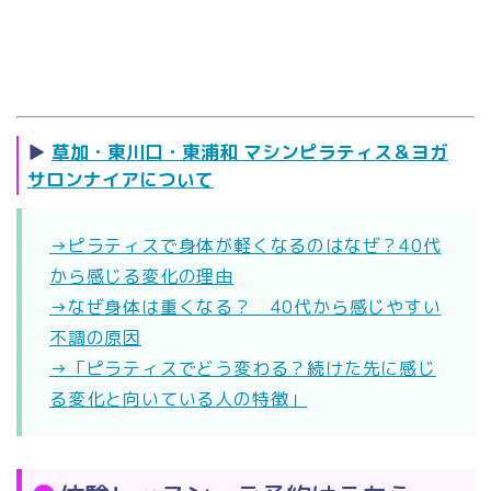
▶
草加・東川口・東浦和 マシンピラティス＆ヨガ
サロンナイアについて
→ピラティスで身体が軽くなるのはなぜ？40代
から感じる変化の理由
→なぜ身体は重くなる？ 40代から感じやすい
不調の原因
→「ピラティスでどう変わる？続けた先に感じ
る変化と向いている人の特徴」