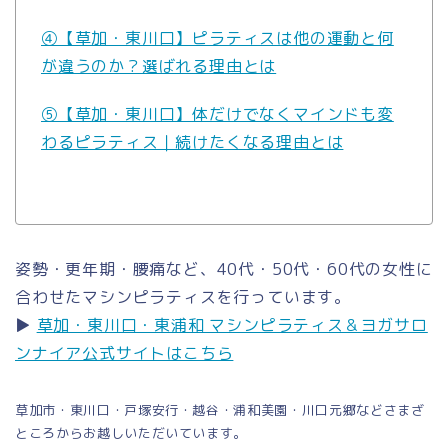
④【草加・東川口】ピラティスは他の運動と何
が違うのか？選ばれる理由とは
⑤【草加・東川口】体だけでなくマインドも変
わるピラティス｜続けたくなる理由とは
姿勢・更年期・腰痛など、40代・50代・60代の女性に
合わせたマシンピラティスを行っています。
▶
草加・東川口・東浦和 マシンピラティス＆ヨガサロ
ンナイア公式サイトはこちら
草加市・東川口・戸塚安行・越谷・浦和美園・川口元郷などさまざ
ところからお越しいただいています。