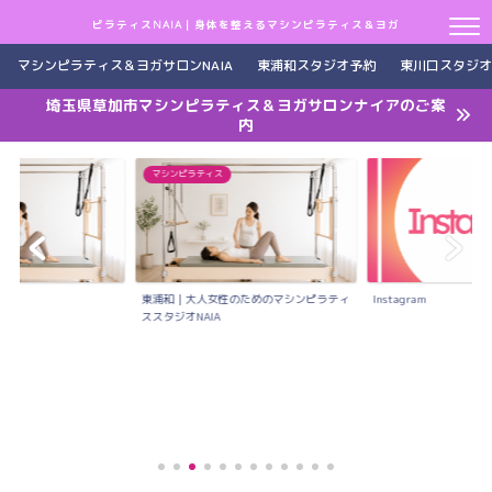
ピラティスNAIA｜身体を整えるマシンピラティス＆ヨガ
マシンピラティス＆ヨガサロンNAIA
東浦和スタジオ予約
東川口スタジオ
埼玉県草加市マシンピラティス＆ヨガサロンナイアのご案
内
マシンピラティス
約
東浦和｜大人女性のためのマシンピラティ
Instagram
ススタジオNAIA