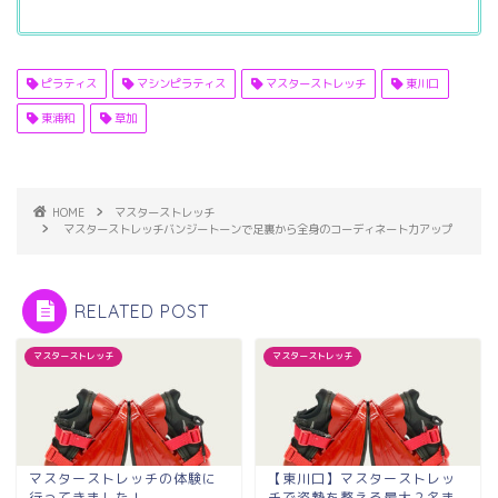
ピラティス
マシンピラティス
マスターストレッチ
東川口
東浦和
草加
HOME
マスターストレッチ
マスターストレッチバンジートーンで足裏から全身のコーディネート力アップ
RELATED POST
マスターストレッチ
マスターストレッチ
マスターストレッチの体験に
【東川口】マスターストレッ
行ってきました！
チで姿勢を整える最大２名ま