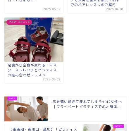
でのペアレッスンのご案内
2025-06-19
2025-04-01
マスターストレッチ
足裏から全身が変わる！マス
ターストレッチとピラティス
の組み合わせレッスン
2025-08-02
気を遣い過ぎて疲れてしまう40代女性へ
｜プライベートピラティスで心と身体...
【東浦和・東川口・草加】「ピラティス