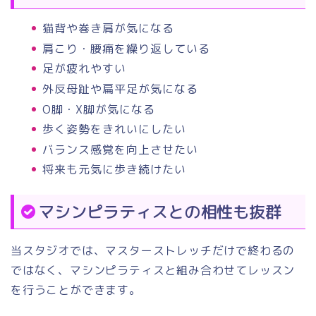
猫背や巻き肩が気になる
肩こり・腰痛を繰り返している
足が疲れやすい
外反母趾や扁平足が気になる
O脚・X脚が気になる
歩く姿勢をきれいにしたい
バランス感覚を向上させたい
将来も元気に歩き続けたい
マシンピラティスとの相性も抜群
当スタジオでは、マスターストレッチだけで終わるの
ではなく、マシンピラティスと組み合わせてレッスン
を行うことができます。