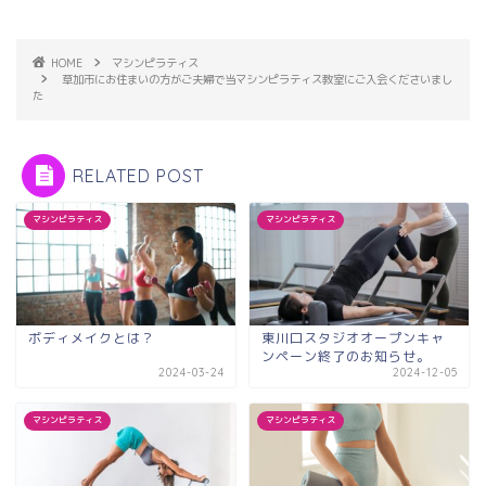
HOME
マシンピラティス
草加市にお住まいの方がご夫婦で当マシンピラティス教室にご入会くださいまし
た
RELATED POST
マシンピラティス
マシンピラティス
ボディメイクとは？
東川口スタジオオープンキャ
ンペーン終了のお知らせ。
2024-03-24
2024-12-05
マシンピラティス
マシンピラティス