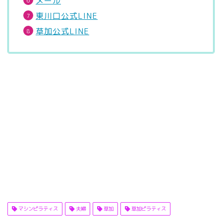
メール
東川口公式LINE
草加公式LINE
マシンピラティス
夫婦
草加
草加ピラティス