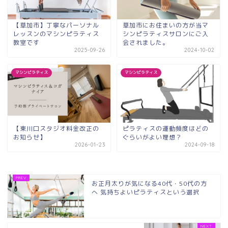
【草加市】丁寧なパーソナル
草加市にお住まいの方が当マ
レッスンのマシンピラティス
シンピラティスサロンにご入
教室です
会されました。
2025-09-26
2024-10-02
マシンピラティス
マシンピラティス
【東川口スタジオ料金改正の
ピラティスの運動頻度はどの
お知らせ】
ぐらいがよい理想？
2026-01-23
2024-09-18
お正月太りが気になる40代・50代の方
へ 気持ちよいピラティスという選択