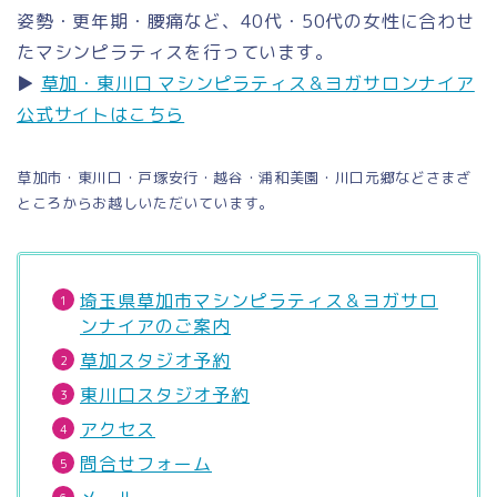
姿勢・更年期・腰痛など、40代・50代の女性に合わせ
たマシンピラティスを行っています。
▶
草加・東川口 マシンピラティス＆ヨガサロンナイア
公式サイトはこちら
草加市・東川口・戸塚安行・越谷・浦和美園・川口元郷などさまざ
ところからお越しいただいています。
埼玉県草加市マシンピラティス＆ヨガサロ
ンナイアのご案内
草加スタジオ予約
東川口スタジオ予約
アクセス
問合せフォーム