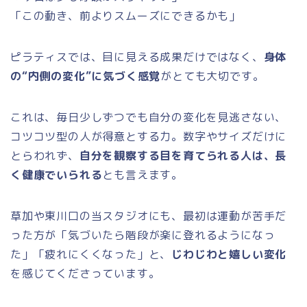
「この動き、前よりスムーズにできるかも」
ピラティスでは、目に見える成果だけではなく、
身体
の“内側の変化”に気づく感覚
がとても大切です。
これは、毎日少しずつでも自分の変化を見逃さない、
コツコツ型の人が得意とする力。数字やサイズだけに
とらわれず、
自分を観察する目を育てられる人は、長
く健康でいられる
とも言えます。
草加や東川口の当スタジオにも、最初は運動が苦手だ
った方が「気づいたら階段が楽に登れるようになっ
た」「疲れにくくなった」と、
じわじわと嬉しい変化
を感じてくださっています。