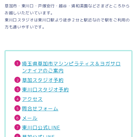
草加市・東川口・戸塚安行・越谷・浦和美園などさまざところから
お越しいただいています。
東川口スタジオは東川口駅より徒歩２分と駅近なので駅をご利用の
方も通いやすいです。
埼玉県草加市マシンピラティス＆ヨガサロ
ンナイアのご案内
草加スタジオ予約
東川口スタジオ予約
アクセス
問合せフォーム
メール
東川口公式LINE