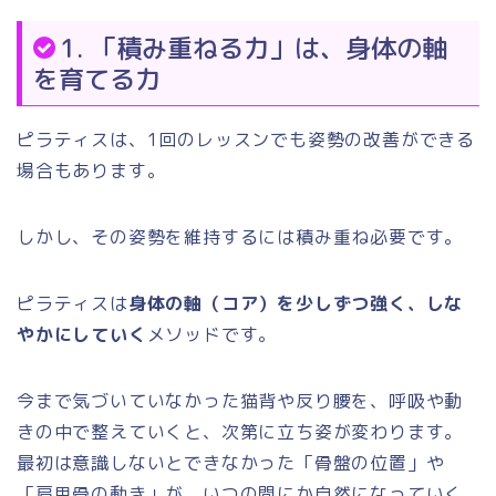
1. 「積み重ねる力」は、身体の軸
を育てる力
ピラティスは、1回のレッスンでも姿勢の改善ができる
場合もあります。
しかし、その姿勢を維持するには積み重ね必要です。
ピラティスは
身体の軸（コア）を少しずつ強く、しな
やかにしていく
メソッドです。
今まで気づいていなかった猫背や反り腰を、呼吸や動
きの中で整えていくと、次第に立ち姿が変わります。
最初は意識しないとできなかった「骨盤の位置」や
「肩甲骨の動き」が、いつの間にか自然になっていく