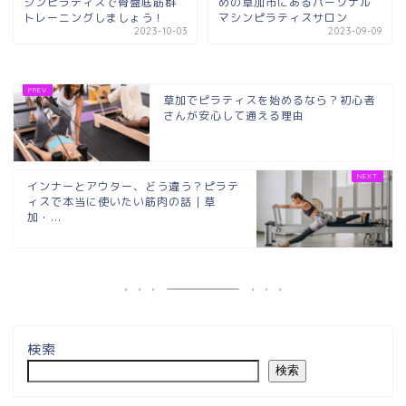
シンピラティスで骨盤底筋群
めの草加市にあるパーソナル
トレーニングしましょう！
マシンピラティスサロン
2023-10-03
2023-09-09
草加でピラティスを始めるなら？初心者
さんが安心して通える理由
インナーとアウター、どう違う？ピラテ
ィスで本当に使いたい筋肉の話｜草
加・...
検索
検索