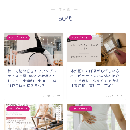
― TAG ―
60代
マシンピラティス
マシンピラティス
秋こそ始めどき！マシンピラ
体が硬くて呼吸がしづらい方
ティスで夏の疲れと腰痛をリ
へ｜ピラティスで身体をほぐ
セット｜東浦和・東川口・草
して呼吸をしやすくする方法
加で身体を整えるなら
【東浦和・東川口・草加】
2026-07-29
2026-07-14
マシンピラティス
マシンピラティス