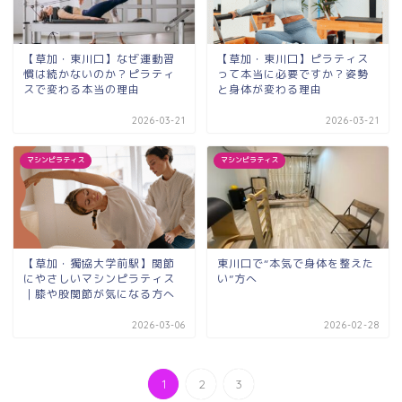
【草加・東川口】なぜ運動習
【草加・東川口】ピラティス
慣は続かないのか？ピラティ
って本当に必要ですか？姿勢
スで変わる本当の理由
と身体が変わる理由
2026-03-21
2026-03-21
マシンピラティス
マシンピラティス
【草加・獨協大学前駅】関節
東川口で“本気で身体を整えた
にやさしいマシンピラティス
い”方へ
｜膝や股関節が気になる方へ
2026-03-06
2026-02-28
1
2
3