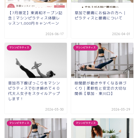
【7月限定】東浦和オープン記
草加で腰痛にお悩みの方へ｜
念｜マシンピラティス体験レ
ピラティスと腰痛について
ッスン1,000円キャンペーン
2026-06-17
2026-04-01
マシンピラティス
マシンピラティス
草加市下腹ぽっこりをマシン
股関節が動きやすくなる体づ
ピラティスで引き締めて４０
くり｜柔軟性と安定の大切な
代大人女子をスタイルアップ
関係【草加・東川口】
します！
2026-03-30
2026-03-29
マシンピラティス
マシンピラティス