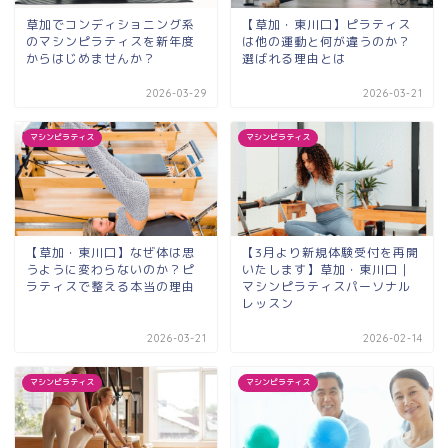
草加でコンディショニング系
【草加・東川口】ピラティス
のマシンピラティスを新年度
は他の運動と何が違うのか？
からはじめませんか？
選ばれる理由とは
2026-03-29
2026-03-21
マシンピラティス
マシンピラティス
【草加・東川口】なぜ体は思
【3月より新規体験受付を再開
うように変わらないのか？ピ
いたします】草加・東川口｜
ラティスで整える本当の理由
マシンピラティスパーソナル
レッスン
2026-03-21
2026-02-14
マシンピラティス
マシンピラティス