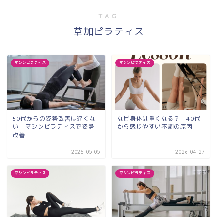
― TAG ―
草加ピラティス
マシンピラティス
マシンピラティス
50代からの姿勢改善は遅くな
なぜ身体は重くなる？ 40代
い｜マシンピラティスで姿勢
から感じやすい不調の原因
改善
2026-05-05
2026-04-27
マシンピラティス
マシンピラティス