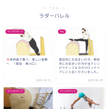
― TAG ―
ラダーバレル
マシンピラティス
blog
深呼吸で整う、美しい姿勢
草加市にお住まいの方、野田
へ 「草加・東川口」
市にお住まいの方が当マシン
ピラティス＆ヨガサロンナイ
アにご入会くださいました。
2025-10-13
2025-04-25
マシンピラティス
マシンピラティス