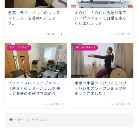
急募・ラダーバレルのレッス
４０代・５０代から始めるマ
ンモニターを募集いたしま
シンピラティスで日常を楽し
す。
くしましょう♪
2024-07-11
2024-05-25
マシンピラティス
マシンピラティス
ピラティスのイクイプメント
東京の東雲のスタジオでラダ
（道具）のラダーバレルを使
ーバレルのワークショップを
って背骨の柔軟性を高める
受けてきました！
2024-05-10
2024-02-09
HOME
ラダーバレル