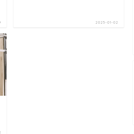
9
2025-01-02
2