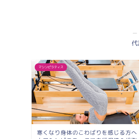
―
代
マシンピラティス
寒くなり身体のこわばりを感じる方へ