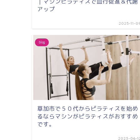
｜マシンピラティスで血行促進＆代謝
アップ
2025-11-0
blog
草加市で５０代からピラティスを始め
るならマシンがピラティスがおすすめ
です。
2023-06-1