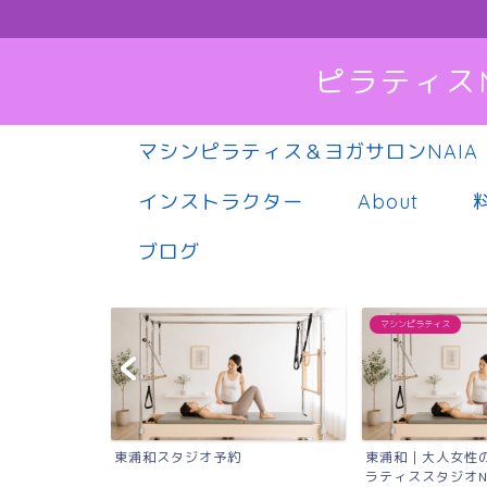
ピラティス
マシンピラティス＆ヨガサロンNAIA
インストラクター
About
ブログ
マシンピラティス
東浦和｜大人女性のためのマシンピ
Instagram
ラティススタジオNAIA