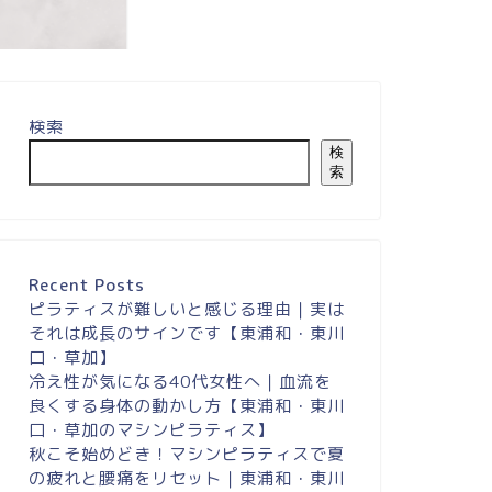
検索
検
索
Recent Posts
ピラティスが難しいと感じる理由｜実は
それは成長のサインです【東浦和・東川
口・草加】
冷え性が気になる40代女性へ｜血流を
良くする身体の動かし方【東浦和・東川
口・草加のマシンピラティス】
秋こそ始めどき！マシンピラティスで夏
の疲れと腰痛をリセット｜東浦和・東川