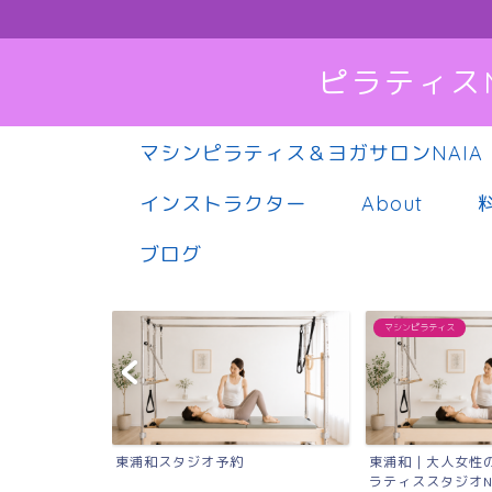
ピラティス
マシンピラティス＆ヨガサロンNAIA
インストラクター
About
ブログ
マシンピラティス
東浦和スタジオ予約
東浦和｜大人女性
ラティススタジオN