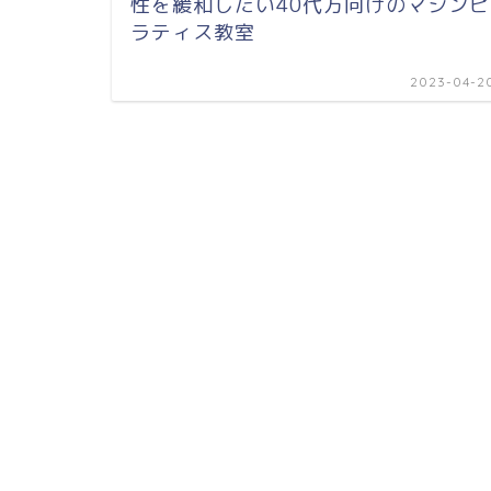
性を緩和したい40代方向けのマシンピ
ラティス教室
2023-04-2