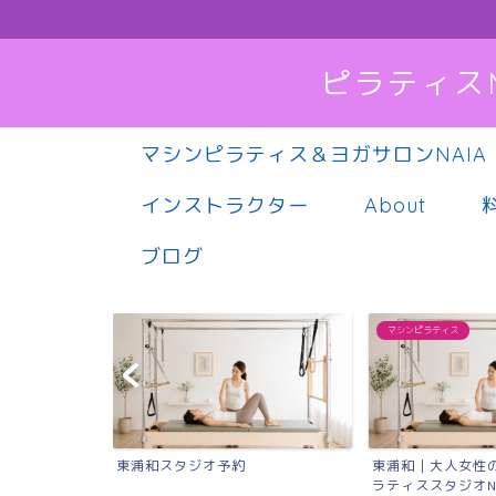
ピラティス
マシンピラティス＆ヨガサロンNAIA
インストラクター
About
ブログ
マシンピラティス
東浦和スタジオ予約
東浦和｜大人女性
ラティススタジオN