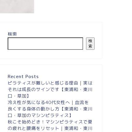
検索
和し、
検
索
Recent Posts
ピラティスが難しいと感じる理由｜実は
それは成長のサインです【東浦和・東川
口・草加】
冷え性が気になる40代女性へ｜血流を
良くする身体の動かし方【東浦和・東川
口・草加のマシンピラティス】
秋こそ始めどき！マシンピラティスで夏
の疲れと腰痛をリセット｜東浦和・東川