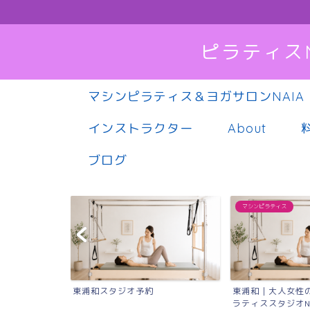
ピラティス
マシンピラティス＆ヨガサロンNAIA
インストラクター
About
ブログ
マシンピラティス
東浦和スタジオ予約
東浦和｜大人女性のためのマシ
ラティススタジオNAIA