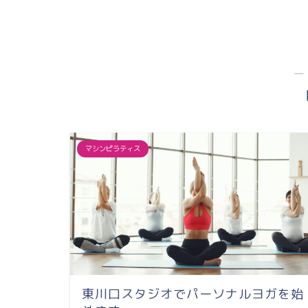
＆
―
マシンピラティス
東川口スタジオでパーソナルヨガを始