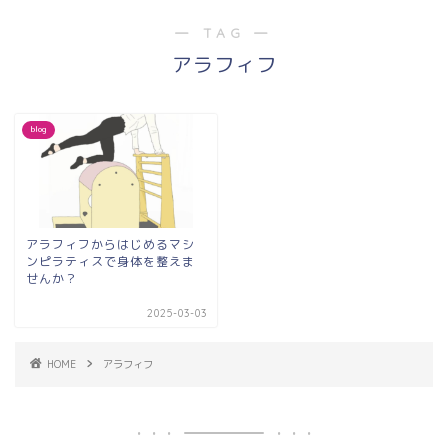
― TAG ―
アラフィフ
blog
アラフィフからはじめるマシ
ンピラティスで身体を整えま
せんか？
2025-03-03
HOME
アラフィフ