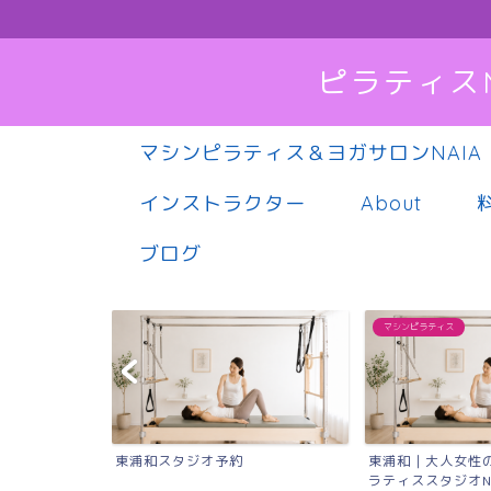
ピラティス
マシンピラティス＆ヨガサロンNAIA
インストラクター
About
ブログ
マシンピラティス
東浦和スタジオ予約
東浦和｜大人女性
ラティススタジオN