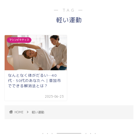
― TAG ―
軽い運動
マシンピラティス
なんとなく体がだるい…40
代・50代のあなたへ｜草加市
でできる解消法とは？
2025-06-23
HOME
軽い運動