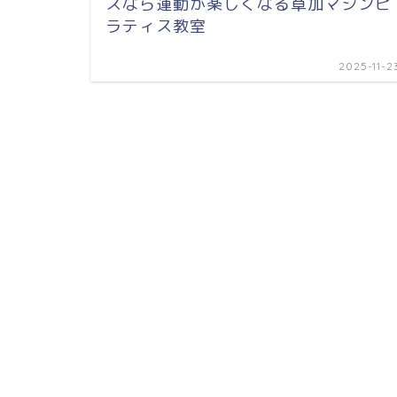
スなら運動が楽しくなる草加マシンピ
ラティス教室
2025-11-2