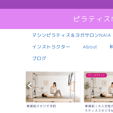
ピラティス
マシンピラティス＆ヨガサロンNAIA
インストラクター
About
ブログ
マシンピラティス
東浦和スタジオ予約
東浦和｜大人女性
ラティススタジオN