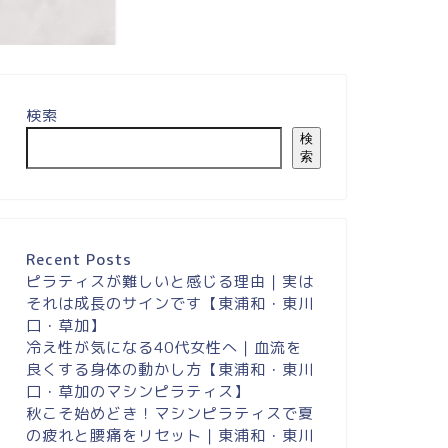
検索
検
索
Recent Posts
ピラティスが難しいと感じる理由｜実は
それは成長のサインです【東浦和・東川
口・草加】
冷え性が気になる40代女性へ｜血流を
良くする身体の動かし方【東浦和・東川
口・草加のマシンピラティス】
秋こそ始めどき！マシンピラティスで夏
の疲れと腰痛をリセット｜東浦和・東川