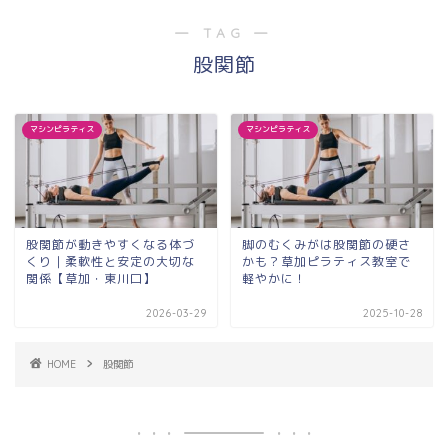
― TAG ―
股関節
マシンピラティス
マシンピラティス
股関節が動きやすくなる体づ
脚のむくみがは股関節の硬さ
くり｜柔軟性と安定の大切な
かも？草加ピラティス教室で
関係【草加・東川口】
軽やかに！
2026-03-29
2025-10-28
HOME
股関節