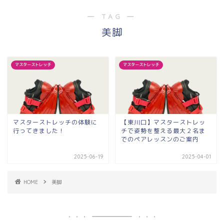
― TAG ―
美脚
マスターストレッチ
マスターストレッチ
マスターストレッチの体験に
【東川口】マスターストレッ
行ってきました！
チで姿勢を整える最大２名ま
でのペアレッスンのご案内
2025-06-19
2025-04-01
HOME
美脚