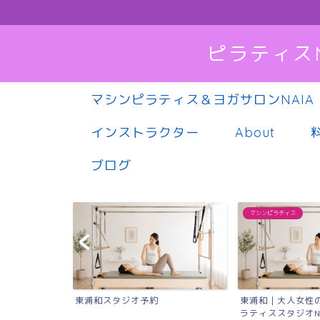
ピラティス
マシンピラティス＆ヨガサロンNAIA
インストラクター
About
ブログ
マシンピラティス
東浦和スタジオ予約
東浦和｜大人女性
ラティススタジオN