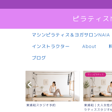
ピラティス
マシンピラティス＆ヨガサロンNAIA
インストラクター
About
ブログ
マシンピラティス
東浦和スタジオ予約
東浦和｜大人女性
ラティススタジオN