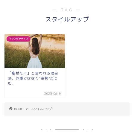
― TAG ―
スタイルアップ
マシンピラティス
「痩せた？」と言われる理由
は、体重ではなく“姿勢”だっ
た。
2025-06-14
HOME
スタイルアップ