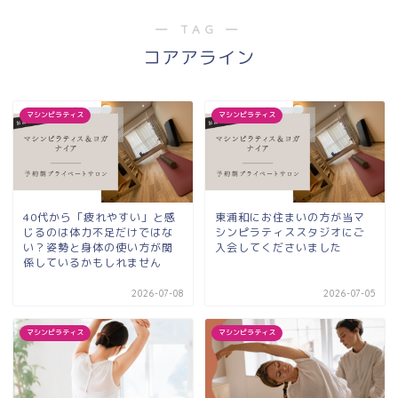
― TAG ―
コアアライン
マシンピラティス
マシンピラティス
40代から「疲れやすい」と感
東浦和にお住まいの方が当マ
じるのは体力不足だけではな
シンピラティススタジオにご
い？姿勢と身体の使い方が関
入会してくださいました
係しているかもしれません
2026-07-08
2026-07-05
マシンピラティス
マシンピラティス