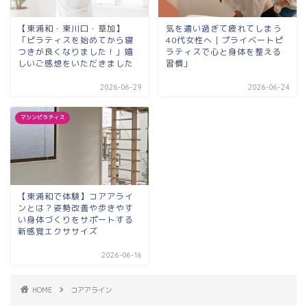
【東浦和・東川口・草加】
気を遣い過ぎて疲れてしまう
「ピラティスを始めてから寝
40代女性へ｜プライベートピ
つきが良くなりました！」嬉
ラティスで心と身体を整える
しいご感想をいただきました
習慣」
2026-06-29
2026-06-24
マシンピラティス
【東浦和で体験】コアアライ
ンとは？姿勢改善や歩きやす
い身体づくりをサポートする
新感覚エクササイズ
2026-06-16
HOME
コアアライン